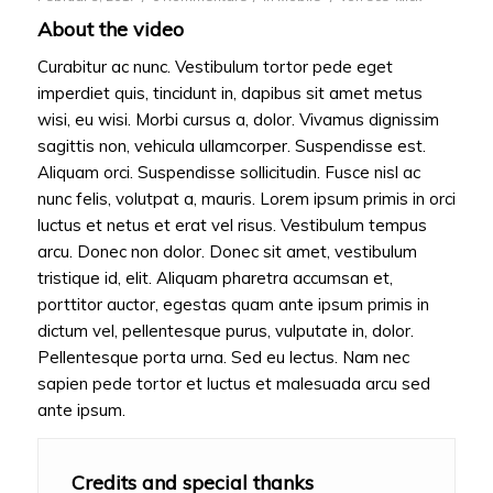
About the video
Curabitur ac nunc. Vestibulum tortor pede eget
imperdiet quis, tincidunt in, dapibus sit amet metus
wisi, eu wisi. Morbi cursus a, dolor. Vivamus dignissim
sagittis non, vehicula ullamcorper. Suspendisse est.
Aliquam orci. Suspendisse sollicitudin. Fusce nisl ac
nunc felis, volutpat a, mauris. Lorem ipsum primis in orci
luctus et netus et erat vel risus. Vestibulum tempus
arcu. Donec non dolor. Donec sit amet, vestibulum
tristique id, elit. Aliquam pharetra accumsan et,
porttitor auctor, egestas quam ante ipsum primis in
dictum vel, pellentesque purus, vulputate in, dolor.
Pellentesque porta urna. Sed eu lectus. Nam nec
sapien pede tortor et luctus et malesuada arcu sed
ante ipsum.
Credits and special thanks