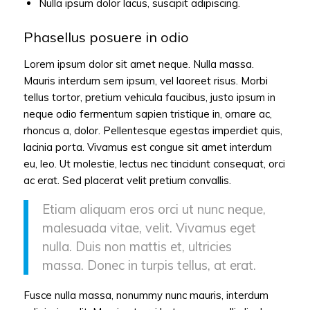
Nulla ipsum dolor lacus, suscipit adipiscing.
Phasellus posuere in odio
Lorem ipsum dolor sit amet neque. Nulla massa.
Mauris interdum sem ipsum, vel laoreet risus. Morbi
tellus tortor, pretium vehicula faucibus, justo ipsum in
neque odio fermentum sapien tristique in, ornare ac,
rhoncus a, dolor. Pellentesque egestas imperdiet quis,
lacinia porta. Vivamus est congue sit amet interdum
eu, leo. Ut molestie, lectus nec tincidunt consequat, orci
ac erat. Sed placerat velit pretium convallis.
Etiam aliquam eros orci ut nunc neque,
malesuada vitae, velit. Vivamus eget
nulla. Duis non mattis et, ultricies
massa. Donec in turpis tellus, at erat.
Fusce nulla massa, nonummy nunc mauris, interdum