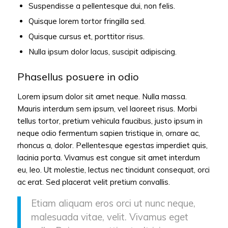
Suspendisse a pellentesque dui, non felis.
Quisque lorem tortor fringilla sed.
Quisque cursus et, porttitor risus.
Nulla ipsum dolor lacus, suscipit adipiscing.
Phasellus posuere in odio
Lorem ipsum dolor sit amet neque. Nulla massa.
Mauris interdum sem ipsum, vel laoreet risus. Morbi
tellus tortor, pretium vehicula faucibus, justo ipsum in
neque odio fermentum sapien tristique in, ornare ac,
rhoncus a, dolor. Pellentesque egestas imperdiet quis,
lacinia porta. Vivamus est congue sit amet interdum
eu, leo. Ut molestie, lectus nec tincidunt consequat, orci
ac erat. Sed placerat velit pretium convallis.
Etiam aliquam eros orci ut nunc neque,
malesuada vitae, velit. Vivamus eget