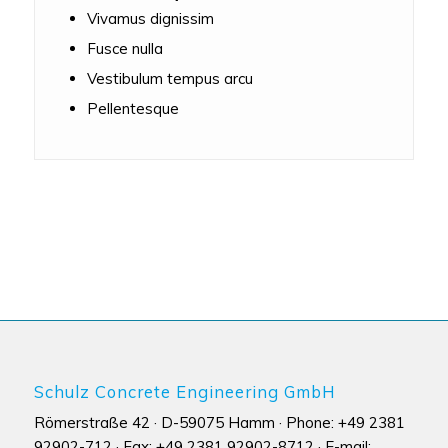
Vivamus dignissim
Fusce nulla
Vestibulum tempus arcu
Pellentesque
Schulz Concrete Engineering GmbH
Römerstraße 42 · D-59075 Hamm · Phone: +49 2381
92902-712 · Fax: +49 2381 92902-8712 · E-mail: