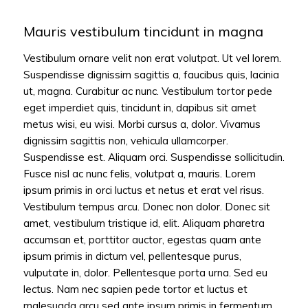
Mauris vestibulum tincidunt in magna
Vestibulum ornare velit non erat volutpat. Ut vel lorem.
Suspendisse dignissim sagittis a, faucibus quis, lacinia
ut, magna. Curabitur ac nunc. Vestibulum tortor pede
eget imperdiet quis, tincidunt in, dapibus sit amet
metus wisi, eu wisi. Morbi cursus a, dolor. Vivamus
dignissim sagittis non, vehicula ullamcorper.
Suspendisse est. Aliquam orci. Suspendisse sollicitudin.
Fusce nisl ac nunc felis, volutpat a, mauris. Lorem
ipsum primis in orci luctus et netus et erat vel risus.
Vestibulum tempus arcu. Donec non dolor. Donec sit
amet, vestibulum tristique id, elit. Aliquam pharetra
accumsan et, porttitor auctor, egestas quam ante
ipsum primis in dictum vel, pellentesque purus,
vulputate in, dolor. Pellentesque porta urna. Sed eu
lectus. Nam nec sapien pede tortor et luctus et
malesuada arcu sed ante ipsum primis in fermentum