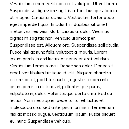
Vestibulum ornare velit non erat volutpat. Ut vel lorem.
Suspendisse dignissim sagittis a, faucibus quis, lacinia
ut, magna. Curabitur ac nunc. Vestibulum tortor pede
eget imperdiet quis, tincidunt in, dapibus sit amet
metus wisi, eu wisi. Morbi cursus a, dolor. Vivamus
dignissim sagittis non, vehicula ullamcorper.
Suspendisse est. Aliquam orci. Suspendisse sollicitudin.
Fusce nisl ac nunc felis, volutpat a, mauris. Lorem
ipsum primis in orci luctus et netus et erat vel risus.
Vestibulum tempus arcu. Donec non dolor. Donec sit
amet, vestibulum tristique id, elit. Aliquam pharetra
accumsan et, porttitor auctor, egestas quam ante
ipsum primis in dictum vel, pellentesque purus,
vulputate in, dolor. Pellentesque porta urna. Sed eu
lectus. Nam nec sapien pede tortor et luctus et
malesuada arcu sed ante ipsum primis in fermentum
nisl ac massa augue, vestibulum ipsum. Fusce aliquet
eu, nunc. Suspendisse vehicula.