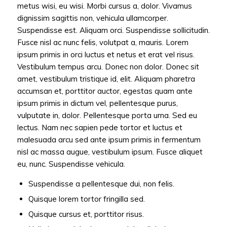
metus wisi, eu wisi. Morbi cursus a, dolor. Vivamus
dignissim sagittis non, vehicula ullamcorper.
Suspendisse est. Aliquam orci. Suspendisse sollicitudin.
Fusce nisl ac nunc felis, volutpat a, mauris. Lorem
ipsum primis in orci luctus et netus et erat vel risus.
Vestibulum tempus arcu. Donec non dolor. Donec sit
amet, vestibulum tristique id, elit. Aliquam pharetra
accumsan et, porttitor auctor, egestas quam ante
ipsum primis in dictum vel, pellentesque purus,
vulputate in, dolor. Pellentesque porta urna. Sed eu
lectus. Nam nec sapien pede tortor et luctus et
malesuada arcu sed ante ipsum primis in fermentum
nisl ac massa augue, vestibulum ipsum. Fusce aliquet
eu, nunc. Suspendisse vehicula.
Suspendisse a pellentesque dui, non felis.
Quisque lorem tortor fringilla sed.
Quisque cursus et, porttitor risus.