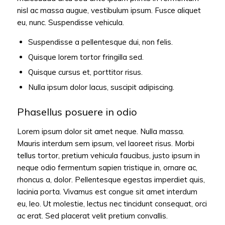
nisl ac massa augue, vestibulum ipsum. Fusce aliquet
eu, nunc. Suspendisse vehicula.
Suspendisse a pellentesque dui, non felis.
Quisque lorem tortor fringilla sed.
Quisque cursus et, porttitor risus.
Nulla ipsum dolor lacus, suscipit adipiscing.
Phasellus posuere in odio
Lorem ipsum dolor sit amet neque. Nulla massa.
Mauris interdum sem ipsum, vel laoreet risus. Morbi
tellus tortor, pretium vehicula faucibus, justo ipsum in
neque odio fermentum sapien tristique in, ornare ac,
rhoncus a, dolor. Pellentesque egestas imperdiet quis,
lacinia porta. Vivamus est congue sit amet interdum
eu, leo. Ut molestie, lectus nec tincidunt consequat, orci
ac erat. Sed placerat velit pretium convallis.